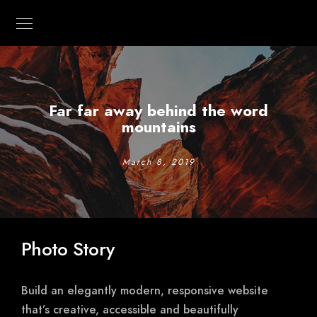
Far far away behind the word
mountains
March 8, 2019
Photo Story
Build an elegantly modern, responsive website
that’s creative, accessible and beautifully