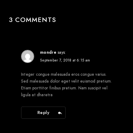
3 COMMENTS
mondre
says:
September 7, 2018 at 6:15 am
Integer congue malesuada eros congue varius.
Sed malesuada dolor eget velit euismod pretium.
Etiam porttitor finibus pretium. Nam suscipit vel
ligula at dharetra
Reply