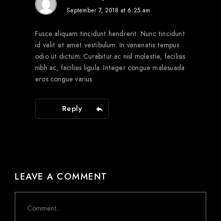
September 7, 2018 at 6:25 am
Fusce aliquam tincidunt hendrerit. Nunc tincidunt
id velit sit amet vestibulum. In venenatis tempus
odio ut dictum. Curabitur ac nisl molestie, facilisis
nibh ac, facilisis ligula. Integer congue malesuada
eros congue varius.
Reply
LEAVE A COMMENT