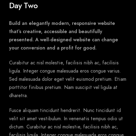
Day Two
Build an elegantly modern, responsive website
that’s creative, accessible and beautifully
presented. A well-designed website can change
your conversion and a profit for good.
Curabitur ac nisl molestie, facilisis nibh ac, facilisis
ligula. Integer congue malesuada eros congue varius.
Sed malesuada dolor eget velit euismod pretium. Etiam
porttitor finibus pretium. Nam suscipit vel ligula at
dharetra.
Fusce aliquam tincidunt hendrerit. Nunc tincidunt id
velit sit amet vestibulum. In venenatis tempus odio ut
dictum. Curabitur ac nisl molestie, facilisis nibh ac,
facilisis ligula. Integer congue malesuada eros congue