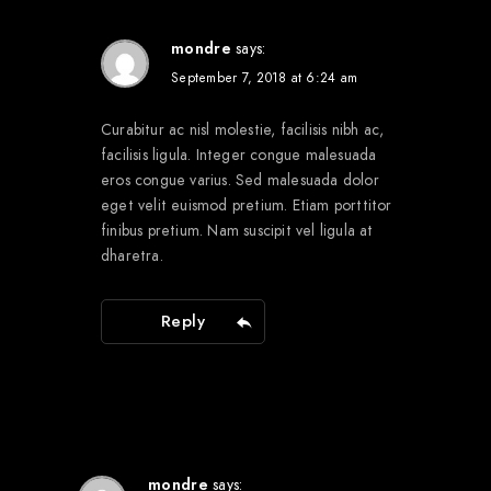
mondre
says:
September 7, 2018 at 6:24 am
Curabitur ac nisl molestie, facilisis nibh ac,
facilisis ligula. Integer congue malesuada
eros congue varius. Sed malesuada dolor
eget velit euismod pretium. Etiam porttitor
finibus pretium. Nam suscipit vel ligula at
dharetra.
Reply
mondre
says: